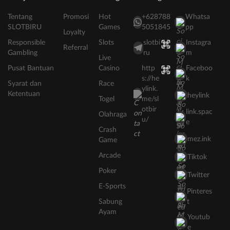
Tentang
Promosi
Hot
+628788
Whatsa
SLOTBIRU
Games
5051845
pp
Loyalty
Responsible
Slots
slotbi
Instagra
Referral
Gambling
ru
m
Live
Pusat Bantuan
Casino
http
Faceboo
s://he
k
Syarat dan
Race
ylink.
Ketentuan
heylink
Togel
me/sl
otbir
link.spac
Olahraga
u/
e
Crash
mez.ink
Game
Arcade
Tiktok
Poker
Twitter
E-Sports
Pinteres
Sabung
t
Ayam
Youtub
e