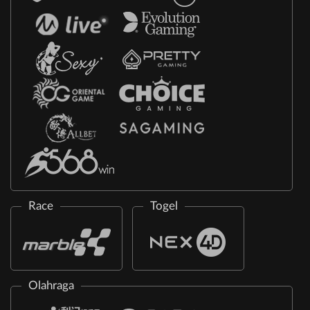
Race
Togel
Olahraga