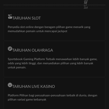
TARUHAN SLOT
Penyedia slot online dengan beragam pilihan game menarik yang
memudahkan pemain untuk mencapai jackpot
TARUHAN OLAHRAGA
Sportsbook Gaming Platform Terbaik menawarkan lebih banyak game,
odds yang lebih tinggi, dan menyediakan pilihan yang lebih banyak
untuk pemain.
TARUHAN LIVE KASINO
Platform Pilihan bagi perusahaan-perusahaan terbaik di dunia, dengan
pilihan variasi game terbanyak