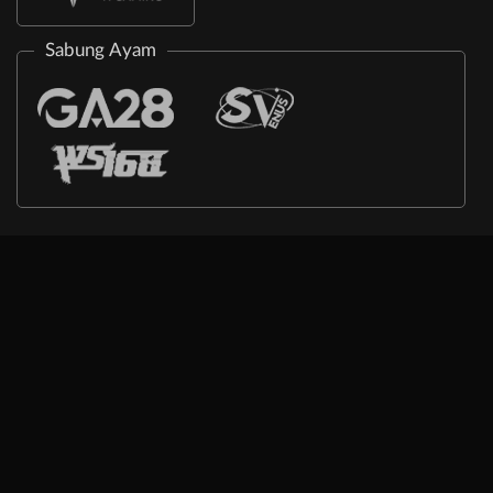
Sabung Ayam