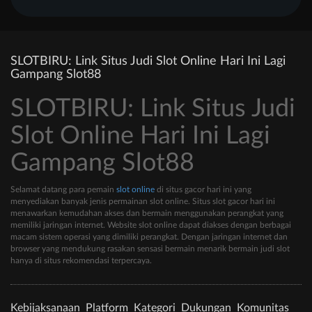
SLOTBIRU: Link Situs Judi Slot Online Hari Ini Lagi
Gampang Slot88
SLOTBIRU: Link Situs Judi
Slot Online Hari Ini Lagi
Gampang Slot88
Selamat datang para pemain
slot online
di situs gacor hari ini yang
menyediakan banyak jenis permainan slot online. Situs slot gacor hari ini
menawarkan kemudahan akses dan bermain menggunakan perangkat yang
memiliki jaringan internet. Website slot online dapat diakses dengan berbagai
macam sistem operasi yang dimiliki perangkat. Dengan jaringan internet dan
browser yang mendukung rasakan sensasi bermain menarik bermain judi slot
hanya di situs rekomendasi terpercaya.
Kebijaksanaan
Platform
Kategori
Dukungan
Komunitas