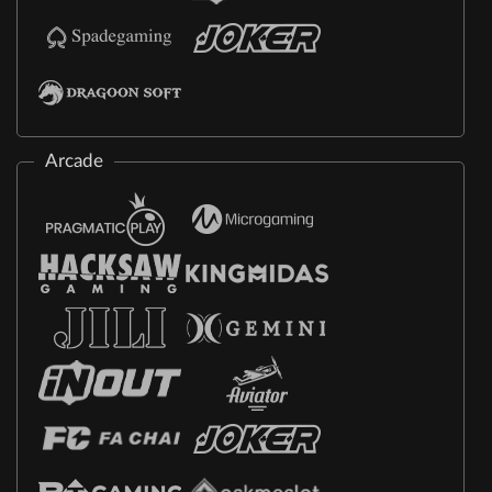
Arcade