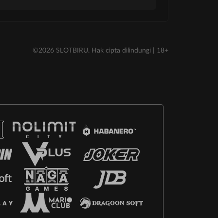
©2026 SLOTBIRU. Hak cipta dilindungi | 18+