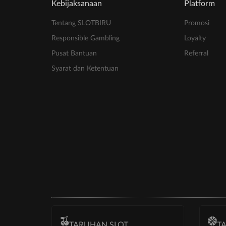
Kebijaksanaan
Platform
Tentang SLOTBIRU
Promosi
Responsible Gambling
Loyalty
Pusat Bantuan
Referral
Syarat dan Ketentuan
TARUHAN SLOT
T