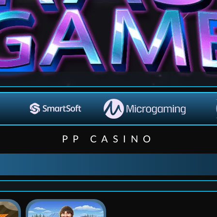
PP CASINO