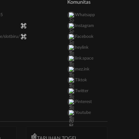
Komunitas
45
Whatsapp
Instagram
e/slotbiru/
Facebook
heylink
link.space
mez.ink
Tiktok
Twitter
Pinterest
Youtube
O
TARUHAN TOGEL