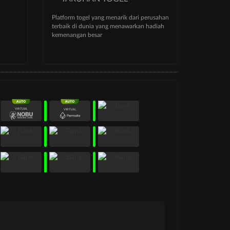
Platform togel yang menarik dari perusahan
terbaik di dunia yang menawarkan hadiah
kemenangan besar