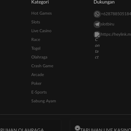
Kategori
Dukungan
Hot Games
+62878850518
Slots
slotbiru
Live Casino
https://heylink.m
Race
Togel
Olahraga
Crash Game
Arcade
Poker
E-Sports
Sabung Ayam
ARUHAN OLAHRAGA
TARUHAN LIVE KASIN