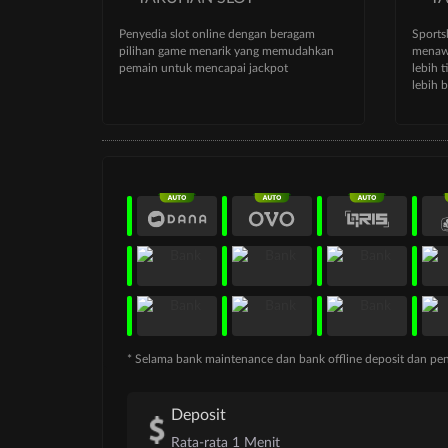
Penyedia slot online dengan beragam
Sports
pilihan game menarik yang memudahkan
menawa
pemain untuk mencapai jackpot
lebih 
lebih 
* Selama bank maintenance dan bank offline deposit dan pen
Deposit
Rata-rata 1 Menit