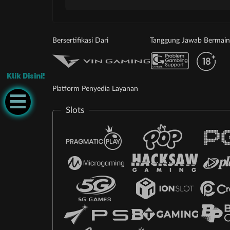
Bersertifikasi Dari
Tanggung Jawab Bermain
Klik Disini!
Platform Penyedia Layanan
Slots