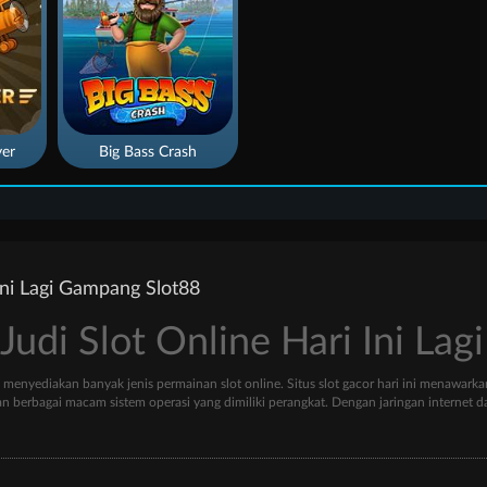
yer
Big Bass Crash
Ini Lagi Gampang Slot88
Judi Slot Online Hari Ini La
ang menyediakan banyak jenis permainan slot online. Situs slot gacor hari ini mena
ngan berbagai macam sistem operasi yang dimiliki perangkat. Dengan jaringan interne