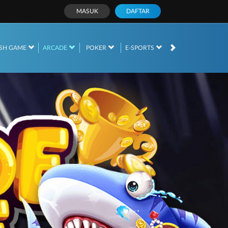
MASUK
DAFTAR
SH GAME
ARCADE
POKER
E-SPORTS
SABUNG AYAM