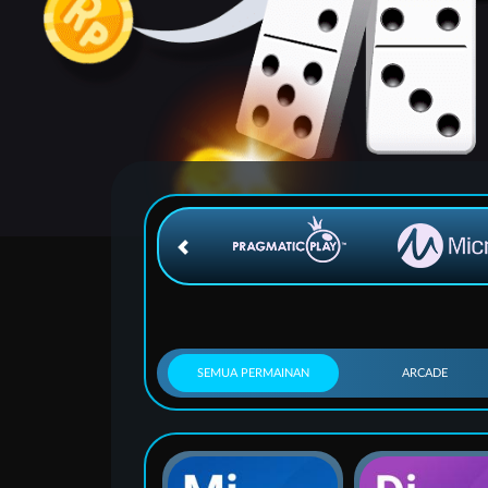
SEMUA PERMAINAN
ARCADE