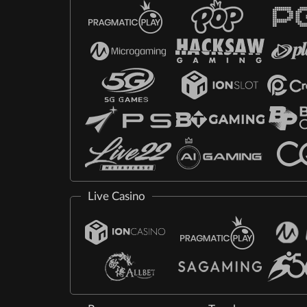
Live Casino