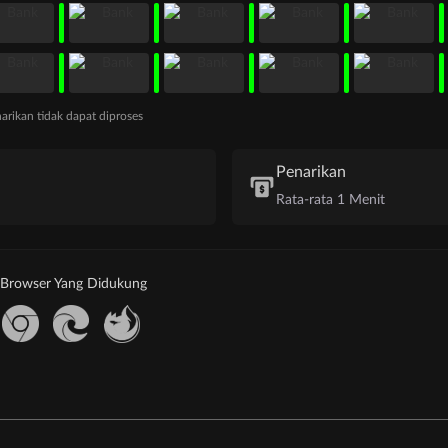
arikan tidak dapat diproses
Penarikan
Rata-rata 1 Menit
Browser Yang Didukung