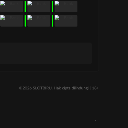
©2026 SLOTBIRU. Hak cipta dilindungi | 18+