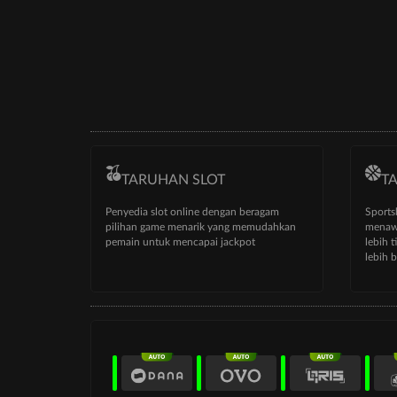
TARUHAN SLOT
T
Penyedia slot online dengan beragam
Sports
pilihan game menarik yang memudahkan
menawa
pemain untuk mencapai jackpot
lebih 
lebih 