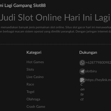
Ini Lagi Gampang Slot88
Judi Slot Online Hari Ini La
ang menyediakan banyak jenis permainan slot online. Situs slot gacor hari ini mena
ngan berbagai macam sistem operasi yang dimiliki perangkat. Dengan jaringan interne
Kategori
Dukungan
Hot Games
+62877980098
Slots
slotbiru
Live Casino
https://heylink.m
Race
Togel
Olahraga
Crash Game