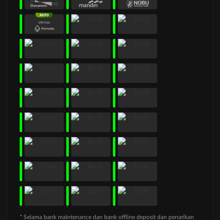
* Selama bank maintenance dan bank offline deposit dan penarikan