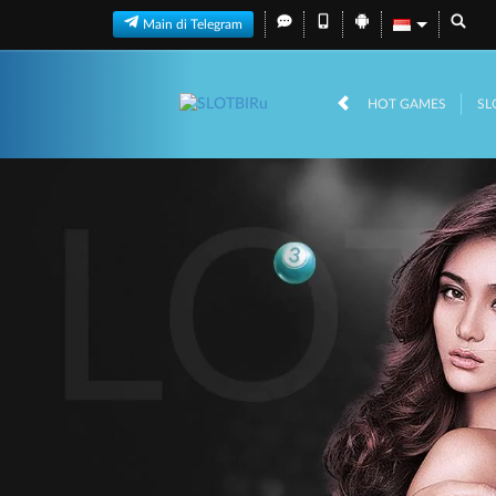
Main di Telegram
HOT GAMES
SL