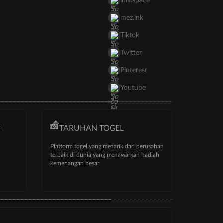
link.space
mez.ink
Tiktok
Twitter
Pinterest
Youtube
O
TARUHAN TOGEL
Platform togel yang menarik dari perusahan
terbaik di dunia yang menawarkan hadiah
kemenangan besar