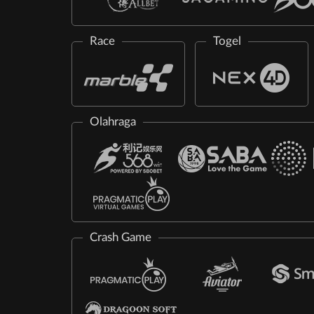
Race
Togel
Olahraga
Crash Game