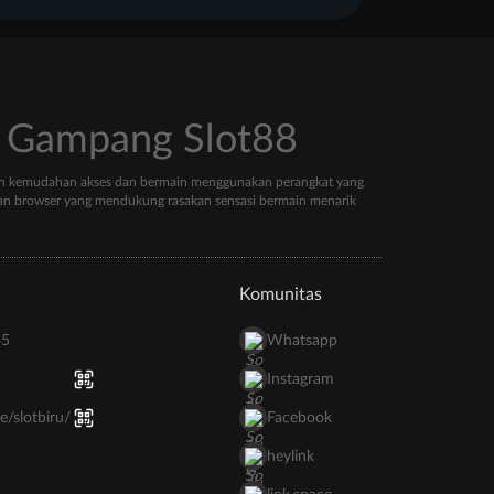
gi Gampang Slot88
warkan kemudahan akses dan bermain menggunakan perangkat yang
t dan browser yang mendukung rasakan sensasi bermain menarik
Komunitas
45
Whatsapp
Instagram
e/slotbiru/
Facebook
heylink