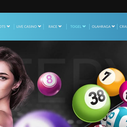
OTS
LIVE CASINO
RACE
TOGEL
OLAHRAGA
CRA